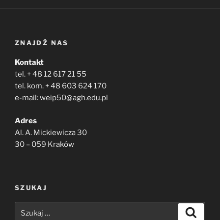
ZNAJDŹ NAS
Kontakt
tel. + 48 12 617 21 55
tel. kom. + 48 603 624 170
e-mail: weip50@agh.edu.pl
Adres
Al. A. Mickiewicza 30
30 – 059 Kraków
SZUKAJ
Szukaj:
Szukaj