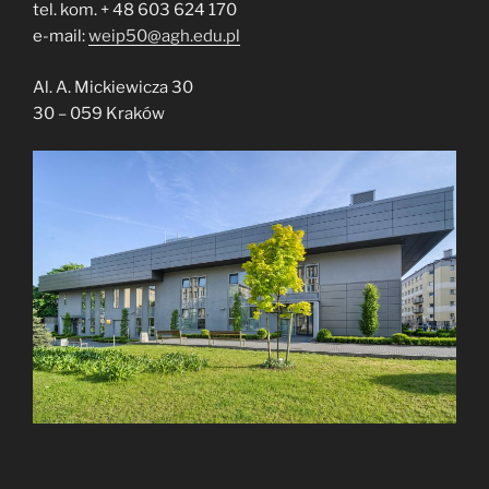
tel. kom. + 48 603 624 170
e-mail:
weip50@agh.edu.pl
Al. A. Mickiewicza 30
30 – 059 Kraków